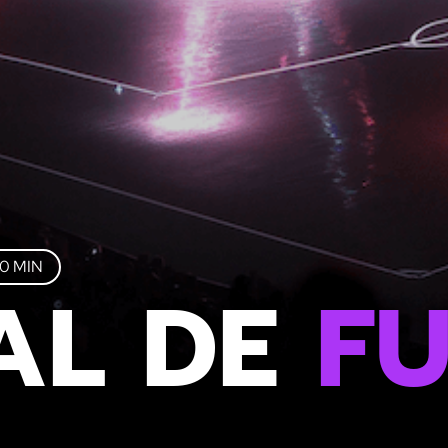
0 MIN
AL DE
FU