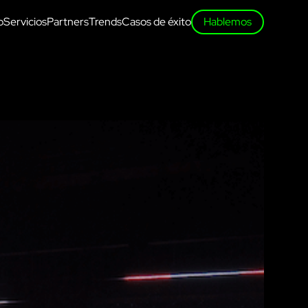
o
Servicios
Partners
Trends
Casos de éxito
Hablemos